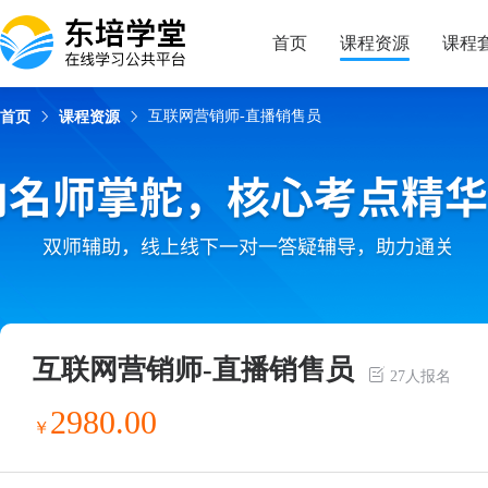
课程简介
课程目录
授课老师
学习资料
首页
课程资源
课程
互联网营销师-直播销售员
首页
课程资源
互联网营销师-直播销售员
27人报名
2980.00
￥