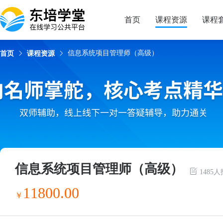
试看
课程简介
课程目录
授课老师
学习资料
首页
课程资源
课程
信息系统项目管理师（高级）
首页
课程资源
信息系统项目管理师（高级）
1485
11800.00
￥