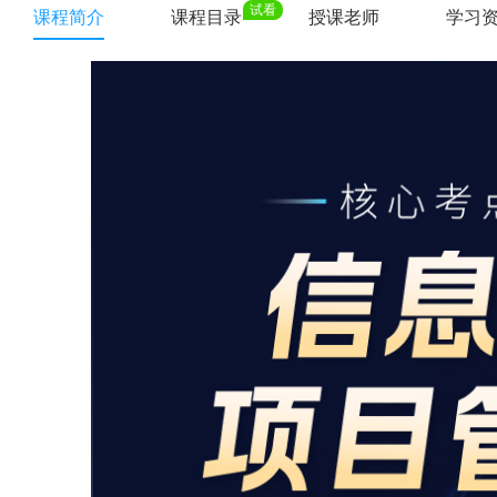
试看
课程简介
课程目录
授课老师
学习