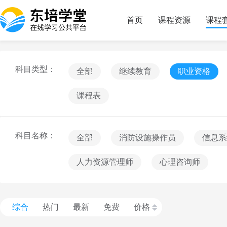
首页
课程资源
课程
科目类型：
全部
继续教育
职业资格
课程表
科目名称：
全部
消防设施操作员
信息系
人力资源管理师
心理咨询师
综合
热门
最新
免费
价格