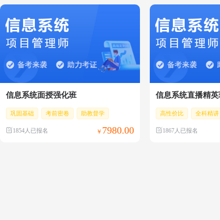
信息系统面授强化班
信息系统直播精英
巩固基础
考前密卷
助教督学
高性价比
全科精讲
7980.00
1854人已报名
1867人已报名
￥