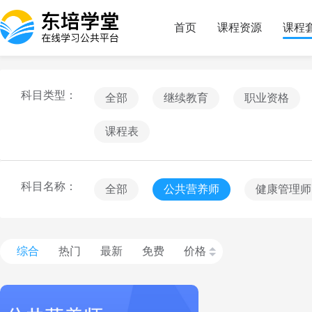
首页
课程资源
课程
科目类型：
全部
继续教育
职业资格
课程表
科目名称：
全部
公共营养师
健康管理师
综合
热门
最新
免费
价格