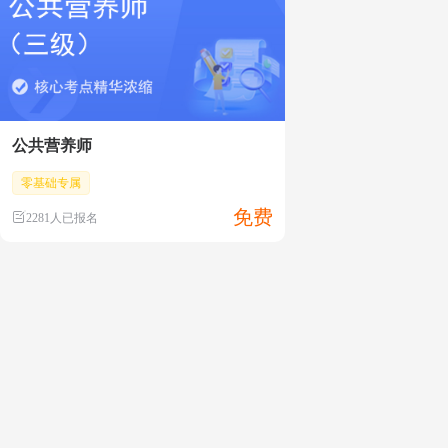
公共营养师
零基础专属
免费
2281人已报名