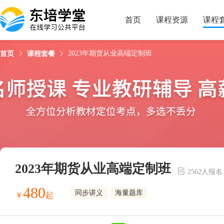
试看
课程简介
课程目录
授课老师
首页
课程资源
课程
2023年期货从业高端定制班
首页
课程套餐
2023年期货从业高端定制班
2562人报名
480
同步讲义
海量题库
￥
起