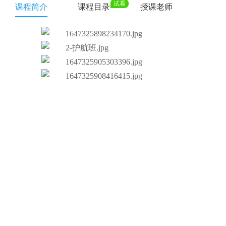
试看
课程简介
课程目录
授课老师