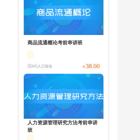
商品流通概论考前串讲班
38.00
605人已报名
￥
人力资源管理研究方法考前串讲
班