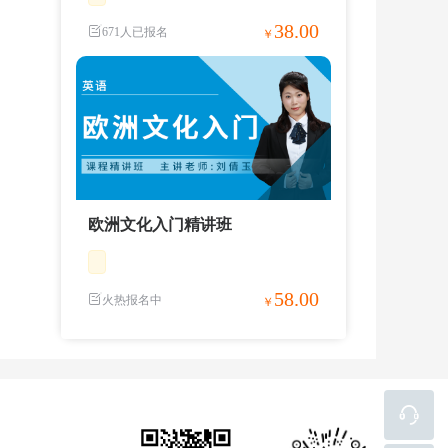
38.00
671人已报名
￥
欧洲文化入门精讲班
58.00
火热报名中
￥