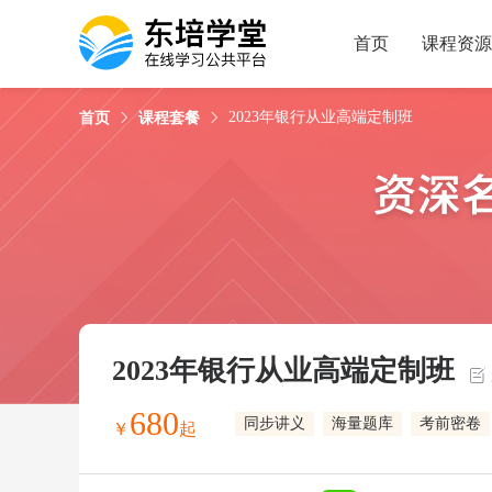
试看
课程简介
课程目录
授课老师
首页
课程资源
2023年银行从业高端定制班
首页
课程套餐
2023年银行从业高端定制班
680
同步讲义
海量题库
考前密卷
￥
起